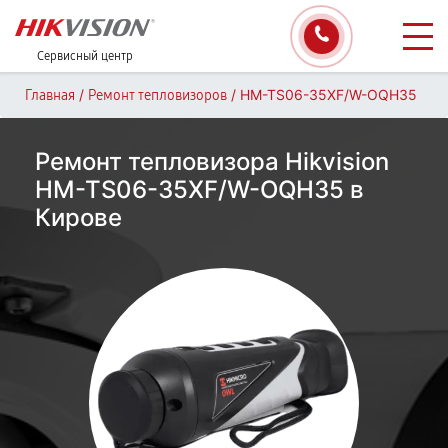
Сервисный центр
/
/
HM-TS06-35XF/W-OQH35
Главная
Ремонт тепловизоров
Ремонт тепловизора Hikvision
HM-TS06-35XF/W-OQH35 в
Кирове