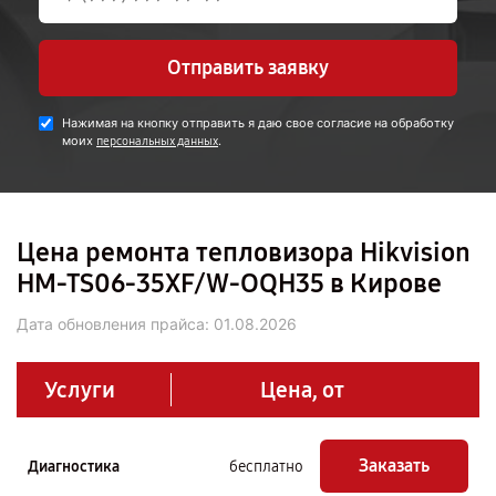
Отправить заявку
Нажимая на кнопку отправить я даю свое согласие на обработку
моих
.
персональных данных
Цена ремонта тепловизора Hikvision
HM-TS06-35XF/W-OQH35 в Кирове
Дата обновления прайса:
01.08.2026
Услуги
Цена, от
Заказать
Диагностика
бесплатно